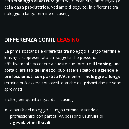
della
tipologia di vettura
(berlina, citycar, suv, ammiraglia) e
della
casa produttrice
. Vediamo di seguito, la differenza tra
noleggio a lungo termine e leasing.
DIFFERENZA CON IL
LEASING
La prima sostanziale differenza tra noleggio a lungo termine e
leasing è rappresentata dai soggetti che possono
effettivamente accedere a queste due formule. Il
leasing
, una
sorta di
affitto del mezzo
, può essere scelto da
aziende e
professionisti con partita IVA
, mentre il
noleggio a lungo
termine può essere sottoscritto anche dai
privati
che ne sono
sprovvisti.
Inoltre, per quanto riguarda il leasing:
a parità del noleggio a lungo termine, aziende e
professionisti con partita IVA possono usufruire di
agevolazioni fiscali