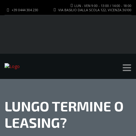
LUN - VEN 9:00 - 13:00 / 14:00 - 18:00
+39 0444 304 230
VIA BASILIO DALLA SCOLA 122, VICENZA 36100
LUNGO TERMINE O
LEASING?