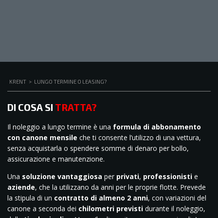
KRENT
>
LUNGO TERMINE O LEASING?
DI COSA SI
TRATTA?
Il noleggio a lungo termine è una
formula di abbonamento
con canone mensile
che ti consente l’utilizzo di una vettura,
senza acquistarla o spendere somme di denaro per bollo,
assicurazione e manutenzione.
Una
soluzione vantaggiosa
per
privati
,
professionisti
e
aziende
, che la utilizzano da anni per le proprie flotte. Prevede
la stipula di un
contratto di almeno 2 anni
, con variazioni del
canone a seconda dei
chilometri previsti
durante il noleggio,