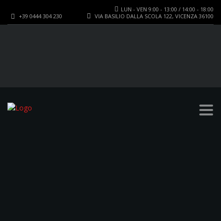
LUN - VEN 9:00 - 13:00 / 14:00 - 18:00
+39 0444 304 230
VIA BASILIO DALLA SCOLA 122, VICENZA 36100