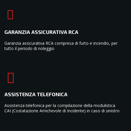
GARANZIA ASSICURATIVA RCA
Garanzia assicurativa RCA compresa di furto e incendio, per
tutto il periodo di noleggio
ASSISTENZA TELEFONICA
Assistenza telefonica per la compilazione della modulistica
CAI (Costatazione Amichevole di Incidente) in caso di sinistro