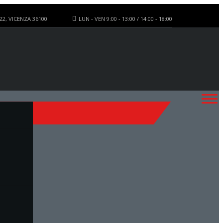
22, VICENZA 36100
LUN - VEN 9:00 - 13:00 / 14:00 - 18:00
ONTATTI